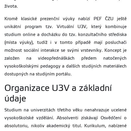
života.
Kromě klasické prezenční výuky nabízí PEF ČZU ještě
unikátní program tzv. Virtuální U3V, který kombinuje
studium online a docházku do tzv. konzultačního střediska
(místa výuky), tudíž i v tomto případě mají posluchači
možnost sociální interakce se svými vrstevníky. Koncept je
založen na videopřednáškách předem natočených
vysokoškolskými pedagogy a dalších studijních materiálech
dostupných na studijním portálu.
Organizace U3V a základní
údaje
Studium na univerzitách třetího věku nenahrazuje ucelené
vysokoškolské vzdělání. Absolventi získávají Osvědčení o
absolutoriu, nikoliv akademický titul. Kurikulum, nabízené