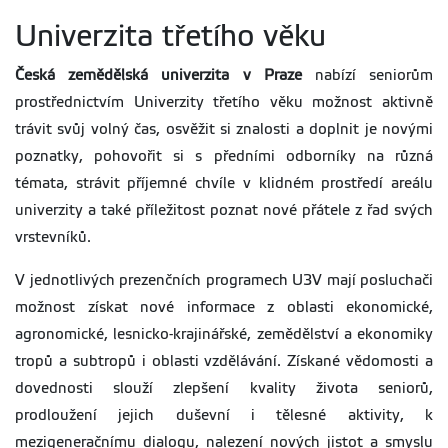
Univerzita třetího věku
Česká zemědělská univerzita v Praze
nabízí seniorům
prostřednictvím Univerzity třetího věku možnost aktivně
trávit svůj volný čas, osvěžit si znalosti a doplnit je novými
poznatky, pohovořit si s předními odborníky na různá
témata, strávit příjemné chvíle v klidném prostředí areálu
univerzity a také příležitost poznat nové přátele z řad svých
vrstevníků.
V jednotlivých prezenčních programech U3V mají posluchači
možnost získat nové informace z oblasti ekonomické,
agronomické, lesnicko-krajinářské, zemědělství a ekonomiky
tropů a subtropů i oblasti vzdělávání. Získané vědomosti a
dovednosti slouží zlepšení kvality života seniorů,
prodloužení jejich duševní i tělesné aktivity, k
mezigeneračnímu dialogu, nalezení nových jistot a smyslu