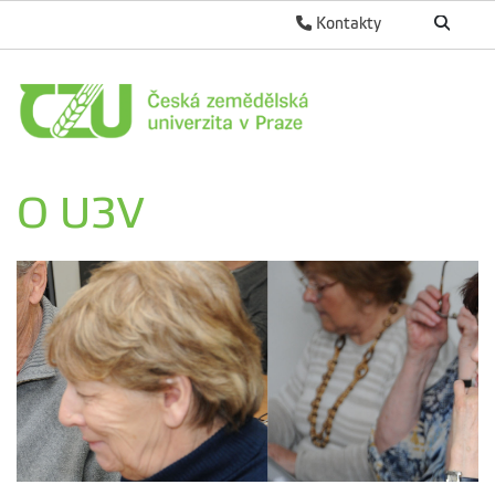
Kontakty
O U3V